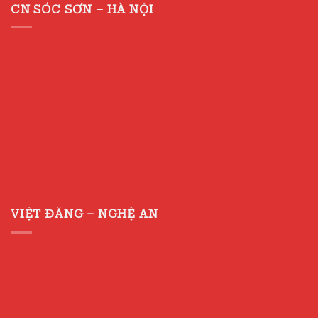
CN SÓC SƠN – HÀ NỘI
VIỆT ĐĂNG – NGHỆ AN