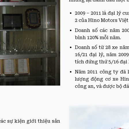
2009 – 2011 là đại lý 
2 của Hino Motors Việ
Doanh số các năm 2009
bình 120% mỗi năm.
Doanh số từ 28 xe năm
16/21 đại lý, năm 200
tích đứng thứ 5/16 đại 
Năm 2011 công ty đã 
lượng động cơ xe Hino
công an, và được bộ đá
ác sự kiện giới thiệu sản