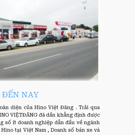
8 ĐẾN NAY
toàn diện của Hino Việt Đăng . Trải qua
HINO VIỆTĐĂNG đã dần khẳng định được
ng số ít doanh nghiệp dẫn đầu về ngành
 Hino tại Việt Nam , Doanh số bán xe và