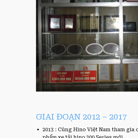
GIAI ĐOẠN 2012 – 2017
2013 : Cùng Hino Việt Nam tham gia c
phẩm xe tải hino 300 Series mới