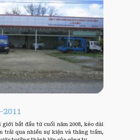
-2011
 giới bắt đầu từ cuối năm 2008, kéo dài
ạn trải qua nhiều sự kiện và thăng trầm,
ước trưởng thành lớn của công ty.