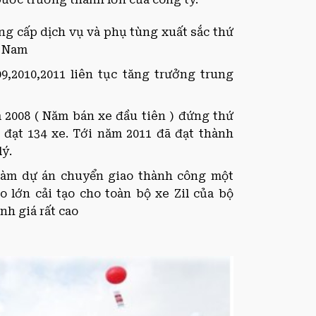
cung cấp dịch vụ và phụ tùng xuất sắc thứ
t Nam
,2010,2011 liên tục tăng trưởng trung
 2008 ( Năm bán xe đầu tiên ) đứng thứ
9 đạt 134 xe. Tới năm 2011 đã đạt thành
lý.
làm dự án chuyển giao thành công một
 lớn cải tạo cho toàn bộ xe Zil của bộ
nh giá rất cao