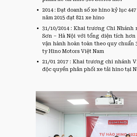
2014 : Đạt doanh số xe hino kỷ lục 447 
năm 2015 đạt 821 xe hino
31/10/2014 : Khai trương Chi Nhánh 
Sơn – Hà Nội với tổng diện tích hơn
vận hành hoàn toàn theo quy chuẩn 
ty Hino Motors Việt Nam
21/01 2017 : Khai trương chi nhánh V
độc quyền phân phối xe tải hino tại 