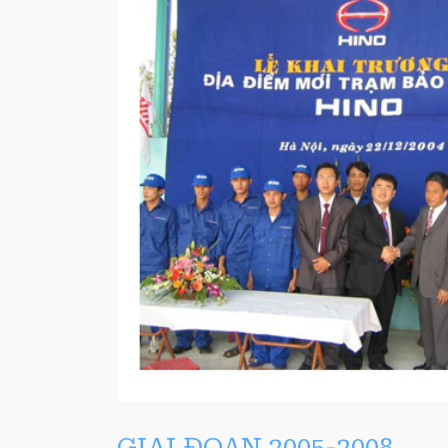
GIAI ĐOẠN 2005-2008