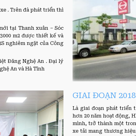
xe . Trên đà phát triển thì
mới tại Thanh xuân – Sóc
 3000 m2 được thiết kế và
3S nghiêm ngặt của Công
iệt Đăng Nghệ An . Đại lý
Nghệ An và Hà Tĩnh
GIAI ĐOẠN 201
Là giai đoạn phát triển 
hơn 20 năm hoạt động, 
mình, trở thành một tro
xe tải mang thương hiệu