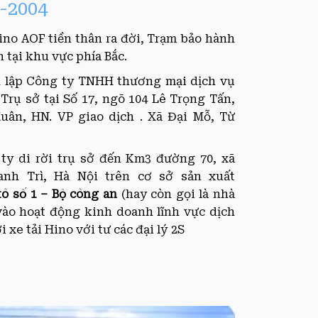
-2004
ino AOF tiền thân ra đời, Trạm bảo hành
 tại khu vực phía Bắc.
h lập Công ty TNHH thương mại dịch vụ
 Trụ sở tại Số 17, ngõ 104 Lê Trọng Tấn,
ân, HN. VP giao dịch . Xã Đại Mỗ, Từ
ty di rời trụ sở đến Km3 đường 70, xã
nh Trì, Hà Nội trên cơ sở sản xuất
tô
số 1 – Bộ
công an
(hay còn gọi là nhà
ào hoạt động kinh doanh lĩnh vực dịch
 xe tải Hino với tư các đại lý 2S