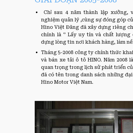
Chỉ sau 4 năm thành lập xưởng, v
nghiệm quản lý ,cùng sự đóng góp củ
Hino Việt Đăng đã xây dựng riêng c
chính là ‘’ Lấy uy tín và chất lượng 
dựng lòng tin nơi khách hàng, làm nền
Tháng 5-2008 công ty chính thức kha
và bán xe tải ô tô HINO. Năm 2008 
quan trọng trong lịch sử phát triển c
đã có tên trong danh sách những đại
Hino Motor Việt Nam.