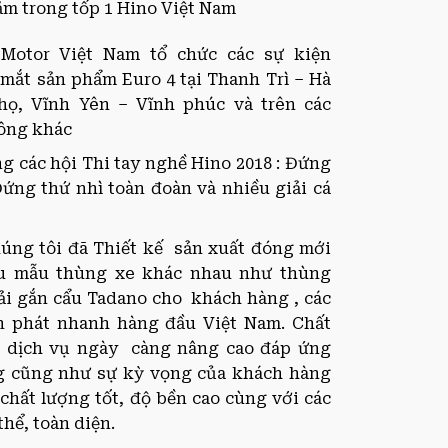
ằm trong tốp 1 Hino Việt Nam
Motor Việt Nam tổ chức các sự kiện
mắt sản phẩm Euro 4 tại Thanh Trì – Hà
Thọ, Vĩnh Yên – Vĩnh phúc và trên các
hông khác
ng các hội Thi tay nghề Hino 2018 : Đứng
Đứng thứ nhì toàn đoàn và nhiều giải cá
úng tôi đã Thiết kế sản xuất đóng mới
ều mẫu thùng xe khác nhau như thùng
tải gắn cẩu Tadano cho khách hàng , các
ển phát nhanh hàng đầu Việt Nam. Chất
à dịch vụ ngày càng nâng cao đáp ứng
ng cũng như sự kỳ vọng của khách hàng
chất lượng tốt, độ bền cao cùng với các
thể, toàn diện.