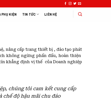
 PHỤ KIỆN
TIN TỨC
LIÊN HỆ
 nâng cấp trang thiết bị , đào tạo phát
đích không ngừng phấn đấu, hoàn thiện
tín khẳng định vị thế của Doanh nghiệp
ệp, chúng tôi cam kết cung cấp
và chế độ hậu mãi chu đáo